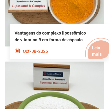
Vantagens do complexo lipossômico
de vitamina B em forma de cápsula
Leia

Oct-08-2025
mais