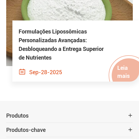
Formulações Lipossômicas
Personalizadas Avançadas:
Desbloqueando a Entrega Superior
de Nutrientes
Leia

Sep-28-2025
mais
Produtos

Produtos-chave
