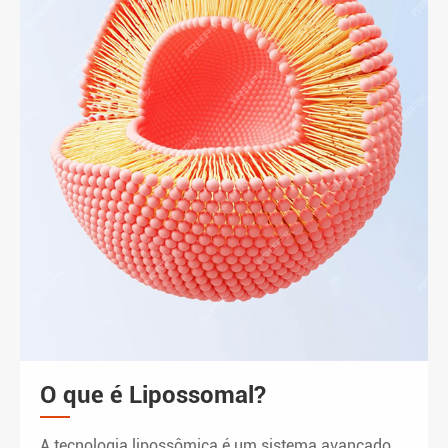
O que é Lipossomal?
A tecnologia lipossômica é um sistema avançado