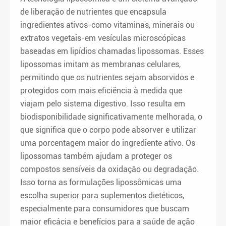
de liberação de nutrientes que encapsula
ingredientes ativos-como vitaminas, minerais ou
extratos vegetais-em vesículas microscópicas
baseadas em lipídios chamadas lipossomas. Esses
lipossomas imitam as membranas celulares,
permitindo que os nutrientes sejam absorvidos e
protegidos com mais eficiência à medida que
viajam pelo sistema digestivo. Isso resulta em
biodisponibilidade significativamente melhorada, o
que significa que o corpo pode absorver e utilizar
uma porcentagem maior do ingrediente ativo. Os
lipossomas também ajudam a proteger os
compostos sensíveis da oxidação ou degradação.
Isso torna as formulações lipossômicas uma
escolha superior para suplementos dietéticos,
especialmente para consumidores que buscam
maior eficácia e benefícios para a saúde de ação