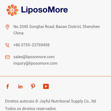

No.2045 Songbai Road, Baoan District, Shenzhen
China

+86 0755-23769458

sales@liposomore.com
inquiry@liposomore.com




Direitos autorais ©
Joyful Nutritional Supply Co., ltd.
Todos os direitos reservados.