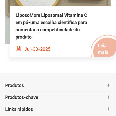
LiposoMore Liposomal Vitamina C
em pó-uma escolha científica para
aumentar a competitividade do
produto
Leia

Jul-30-2025
mais
Produtos

Produtos-chave

Links rápidos
