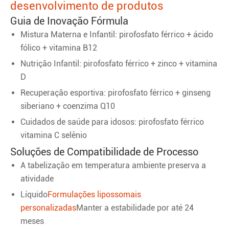
desenvolvimento de produtos
Guia de Inovação Fórmula
Mistura Materna e Infantil: pirofosfato férrico + ácido
fólico + vitamina B12
Nutrição Infantil: pirofosfato férrico + zinco + vitamina
D
Recuperação esportiva: pirofosfato férrico + ginseng
siberiano + coenzima Q10
Cuidados de saúde para idosos: pirofosfato férrico
vitamina C selênio
Soluções de Compatibilidade de Processo
A tabelização em temperatura ambiente preserva a
atividade
Líquido
Formulações lipossomais
personalizadas
Manter a estabilidade por até 24
meses