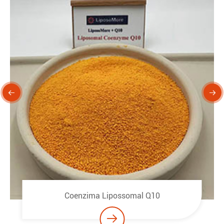


Coenzima Lipossomal Q10
