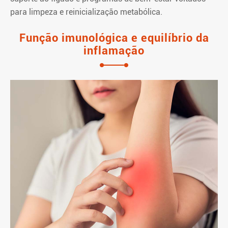
para limpeza e reinicialização metabólica.
Função imunológica e equilíbrio da
inflamação