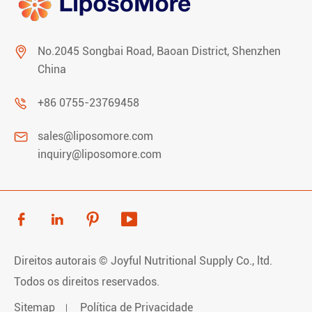

No.2045 Songbai Road, Baoan District, Shenzhen
China

+86 0755-23769458

sales@liposomore.com
inquiry@liposomore.com




Direitos autorais ©
Joyful Nutritional Supply Co., ltd.
Todos os direitos reservados.
Sitemap
Política de Privacidade