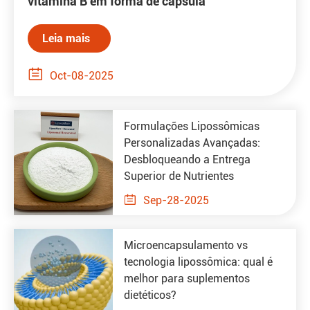
vitamina B em forma de cápsula
Leia mais

Oct-08-2025
Formulações Lipossômicas
Personalizadas Avançadas:
Desbloqueando a Entrega
Superior de Nutrientes

Sep-28-2025
Microencapsulamento vs
tecnologia lipossômica: qual é
melhor para suplementos
dietéticos?