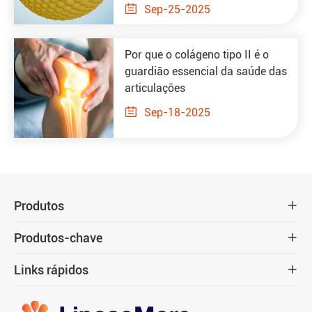

Sep-25-2025
Por que o colágeno tipo II é o
guardião essencial da saúde das
articulações

Sep-18-2025
Produtos

Produtos-chave

Links rápidos
