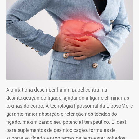
A glutationa desempenha um papel central na
desintoxicação do fígado, ajudando a ligar e eliminar as
toxinas do corpo. A tecnologia lipossomal da LiposoMore
garante maior absorção e retenção nos tecidos do
fígado, maximizando seu potencial terapêutico. É ideal
para suplementos de desintoxicação, fórmulas de
suporte ao fígado e programas de bem-estar voltados