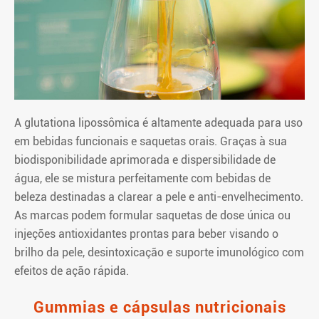
A glutationa lipossômica é altamente adequada para uso
em bebidas funcionais e saquetas orais. Graças à sua
biodisponibilidade aprimorada e dispersibilidade de
água, ele se mistura perfeitamente com bebidas de
beleza destinadas a clarear a pele e anti-envelhecimento.
As marcas podem formular saquetas de dose única ou
injeções antioxidantes prontas para beber visando o
brilho da pele, desintoxicação e suporte imunológico com
efeitos de ação rápida.
Gummias e cápsulas nutricionais