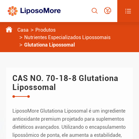




Casa
Produtos
Nutrientes Especializados Lipossomais
Glutationa Lipossomal
CAS NO. 70-18-8 Glutationa
Lipossomal
LiposoMore Glutationa Liposomal é um ingrediente
antioxidante premium projetado para suplementos
dietéticos avançados. Utilizando o encapsulamento
lipossômico de ponta, ele aumenta a estabilidade,