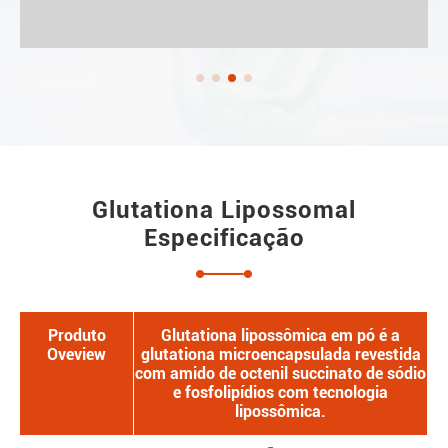
Glutationa Lipossomal
Especificação
Produto
Glutationa lipossômica em pó é a
Oveview
glutationa microencapsulada revestida
com amido de octenil succinato de sódio
e fosfolipídios com tecnologia
lipossômica.