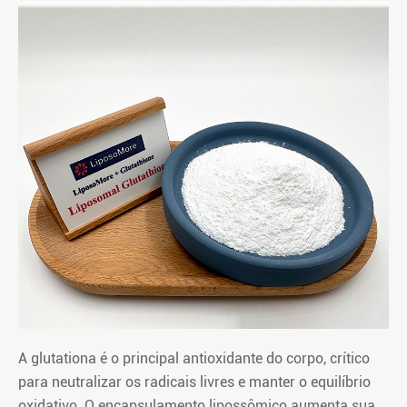
A glutationa é o principal antioxidante do corpo, crítico
para neutralizar os radicais livres e manter o equilíbrio
oxidativo. O encapsulamento lipossômico aumenta sua