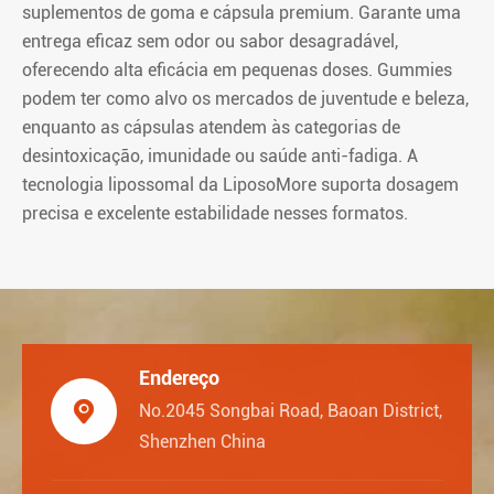
suplementos de goma e cápsula premium. Garante uma
entrega eficaz sem odor ou sabor desagradável,
oferecendo alta eficácia em pequenas doses. Gummies
podem ter como alvo os mercados de juventude e beleza,
enquanto as cápsulas atendem às categorias de
desintoxicação, imunidade ou saúde anti-fadiga. A
tecnologia lipossomal da LiposoMore suporta dosagem
precisa e excelente estabilidade nesses formatos.
Endereço

No.2045 Songbai Road, Baoan District,
Shenzhen China