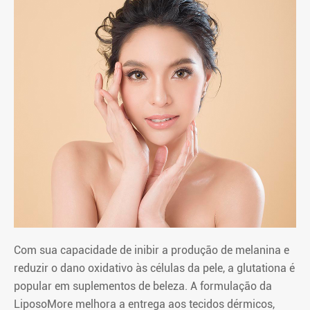
Com sua capacidade de inibir a produção de melanina e
reduzir o dano oxidativo às células da pele, a glutationa é
popular em suplementos de beleza. A formulação da
LiposoMore melhora a entrega aos tecidos dérmicos,