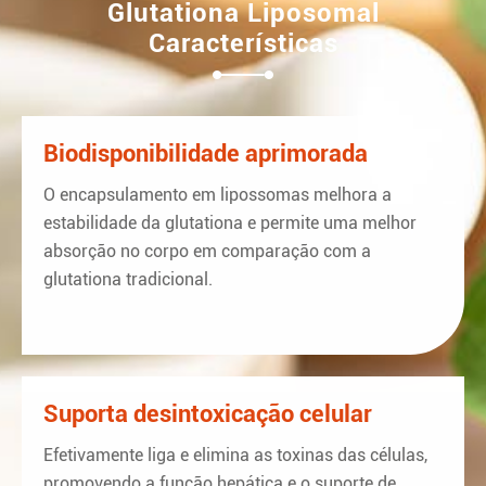
Glutationa Liposomal
Características
Biodisponibilidade aprimorada
O encapsulamento em lipossomas melhora a
estabilidade da glutationa e permite uma melhor
absorção no corpo em comparação com a
glutationa tradicional.
Suporta desintoxicação celular
Efetivamente liga e elimina as toxinas das células,
promovendo a função hepática e o suporte de