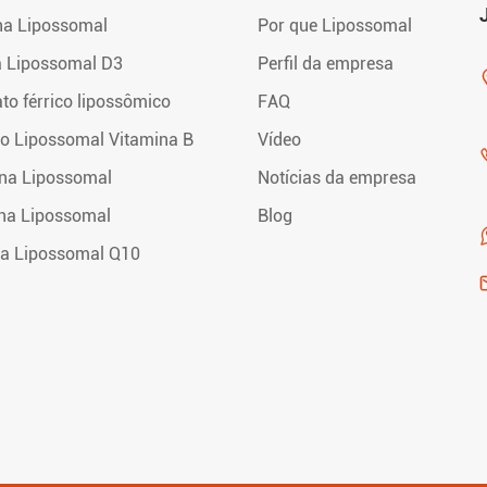
na Lipossomal
Por que Lipossomal
a Lipossomal D3
Perfil da empresa
ato férrico lipossômico
FAQ
o Lipossomal Vitamina B
Vídeo
na Lipossomal
Notícias da empresa
ina Lipossomal
Blog
a Lipossomal Q10