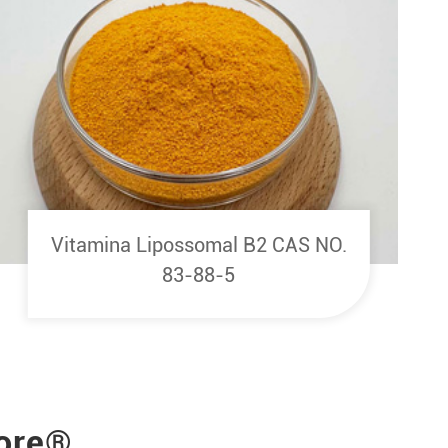
Vitamina Lipossomal B2 CAS NO.
83-88-5
More®