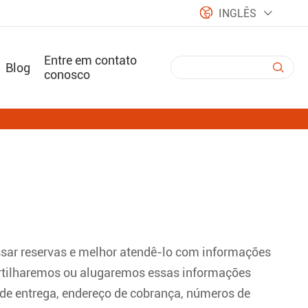

INGLÊS

Entre em contato
Blog

conosco
essar reservas e melhor atendê-lo com informações
partilharemos ou alugaremos essas informações
 de entrega, endereço de cobrança, números de