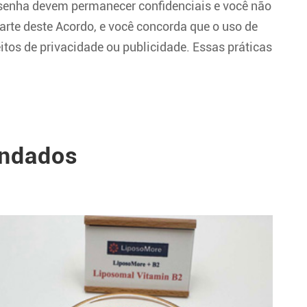
 senha devem permanecer confidenciais e você não
rte deste Acordo, e você concorda que o uso de
itos de privacidade ou publicidade. Essas práticas
endados