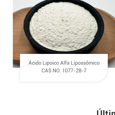
Ácido Lipoico Alfa Lipossômico
CAS NO. 1077-28-7
Últi