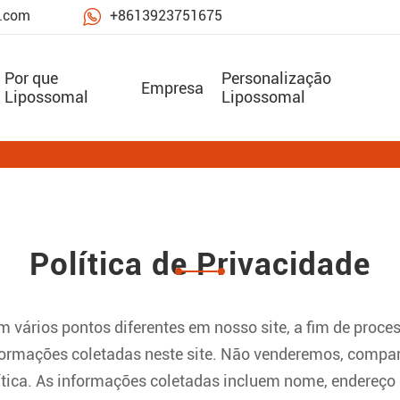

e.com
+8613923751675
Por que
Personalização
Empresa
Lipossomal
Lipossomal
Política de Privacidade
m vários pontos diferentes em nosso site, a fim de proc
s informações coletadas neste site. Não venderemos, com
lítica. As informações coletadas incluem nome, endereço