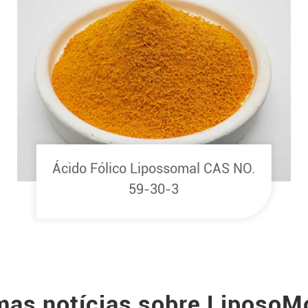
Ácido Fólico Lipossomal CAS NO.
59-30-3
mas notícias sobre Liposo