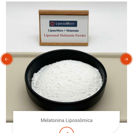


Melatonina Lipossômica