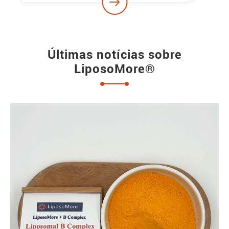

Últimas notícias sobre
LiposoMore®