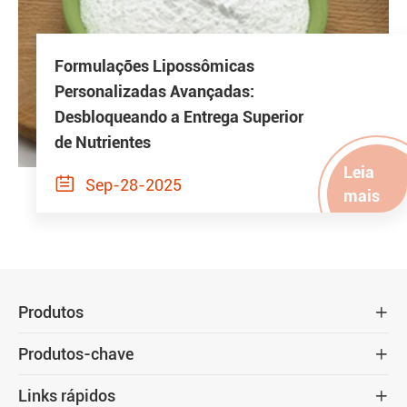
Formulações Lipossômicas
Personalizadas Avançadas:
Desbloqueando a Entrega Superior
de Nutrientes
Leia

Sep-28-2025
mais
Produtos

Produtos-chave

Links rápidos
