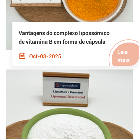
Vantagens do complexo lipossômico
de vitamina B em forma de cápsula
Leia

Oct-08-2025
mais